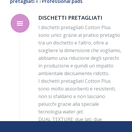
pretagliati
e i
Professional pads
.
DISCHETTI PRETAGLIATI
I dischetti pretagliati Cotton Plus
sono unici: grazie al pratico pretaglio
tra un dischetto e l’altro, oltre a
scegliere la dimensione che vogliamo,
abbiamo una riduzione degli sprechi
in produzione e quindi un impatto
ambientale decisamente ridotto.
I dischetti pretagliati Cotton Plus
sono molto assorbenti e resistenti,
non si sfaldano e non lasciano
pelucchi grazie alla speciale
tecnologia water-jet.
DUAL TEXTURE: due lati, due
funzioni. Il lato rigato cattura trucco e