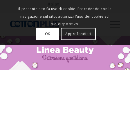
Il presente sito fa uso di cookie. Procedendo con la
navigazione sul sito, autorizzi l'uso dei cookie sul
tuo dispositivo.
OK
Approfondisci